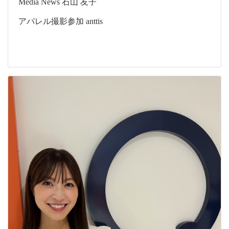
Media
News
石山 友子
アパレル撮影参加 anttis