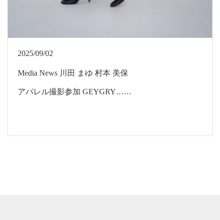
2025/09/02
Media
News
川田 まゆ
村本 美保
アパレル撮影参加 GEYGRY……