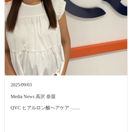
2025/09/03
Media
News
高沢 奈苗
QVC ヒアルロン酸ヘアケア ……