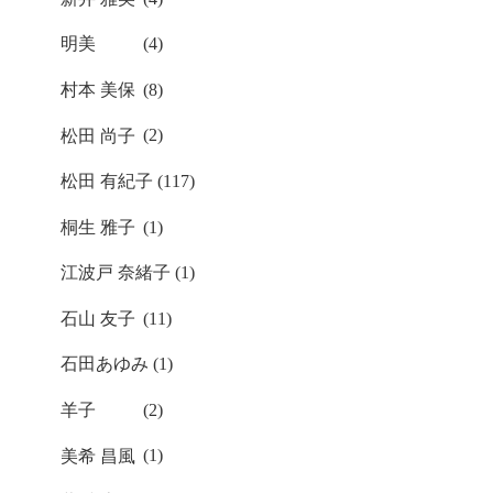
明美
(4)
村本 美保
(8)
松田 尚子
(2)
松田 有紀子
(117)
桐生 雅子
(1)
江波戸 奈緒子
(1)
石山 友子
(11)
石田あゆみ
(1)
羊子
(2)
美希 昌風
(1)