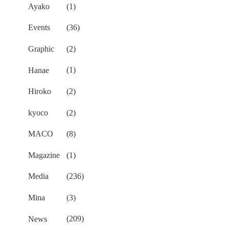
Ayako
(1)
Events
(36)
Graphic
(2)
Hanae
(1)
Hiroko
(2)
kyoco
(2)
MACO
(8)
Magazine
(1)
Media
(236)
Mina
(3)
News
(209)