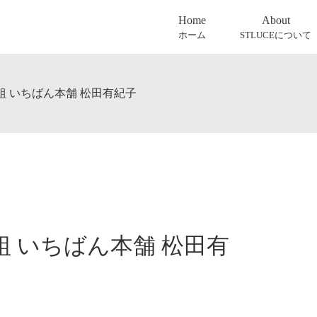
Home
About
ホーム
STLUCEについて
組 いちばん本舗 松田有紀子
組 いちばん本舗 松田有