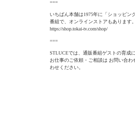
===
いちばん本舗は1975年に「ショッピ
番組で、オンラインストアもあります
https://shop.tokai-tv.com/shop/
===
STLUCEでは、通販番組ゲストの育成
お仕事のご依頼・ご相談は
お問い合わ
わせください。