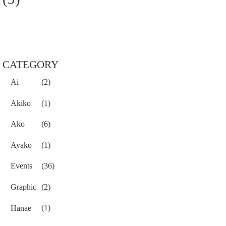
CATEGORY
Ai
(2)
Akiko
(1)
Ako
(6)
Ayako
(1)
Events
(36)
Graphic
(2)
Hanae
(1)