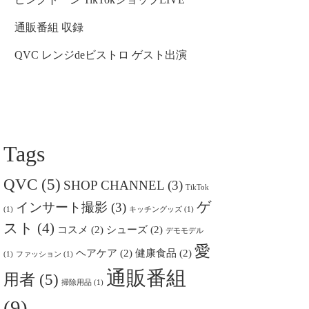
通販番組 収録
QVC レンジdeビストロ ゲスト出演
Tags
QVC
(5)
SHOP CHANNEL
(3)
TikTok
ゲ
インサート撮影
(3)
(1)
キッチングッズ
(1)
スト
(4)
コスメ
(2)
シューズ
(2)
デモモデル
愛
ヘアケア
(2)
健康食品
(2)
(1)
ファッション
(1)
通販番組
用者
(5)
掃除用品
(1)
(9)