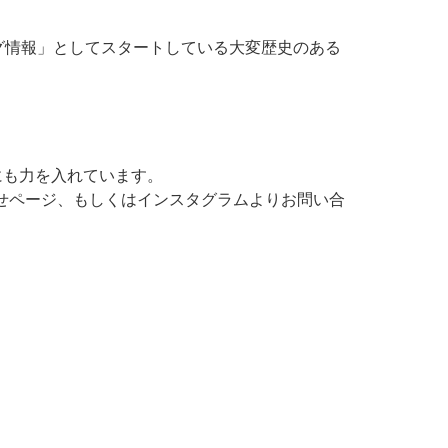
ング情報」としてスタートしている大変歴史のある
。
にも力を入れています。
せページ
、もしくは
インスタグラム
よりお問い合