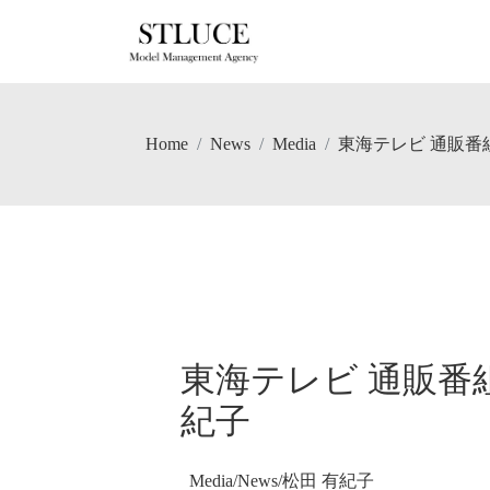
Home
News
Media
東海テレビ 通販番
東海テレビ 通販番
紀子
Media
/
News
/
松田 有紀子